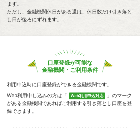
ます。
ただし、金融機関休日がある週は、休日数だけ引き落と
し日が後ろにずれます。
口座登録が可能な
金融機関・ご利用条件
利用申込時に口座登録ができる金融機関です。
Web利用申し込みの方は「
」のマーク
Web利用申込対応
がある金融機関であればご利用する引き落とし口座を登
録できます。