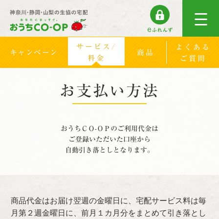
サービス/
よくある
キャンペーン
商品
料金
ご質問
お支払い方法
おうちＣＯ-ＯＰのご利用代金は
ご登録いただいた
口座から
自動引き落としとなります。
商品代金はお届け翌週の金曜日に、宅配サービス料は毎
月第２週金曜日に、前月１カ月分をまとめて引き落とし