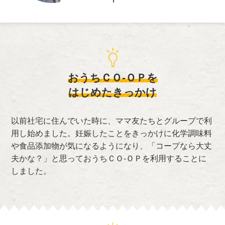
おうちＣＯ-ＯＰを
はじめたきっかけ
以前社宅に住んでいた時に、ママ友たちとグループで利
用し始めました。妊娠したことをきっかけに化学調味料
や食品添加物が気になるようになり、「コープなら大丈
夫かな？」と思っておうちＣＯ-ＯＰを利用することに
しました。