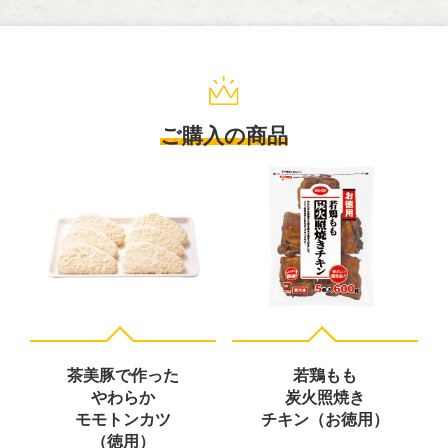
ご購入の商品
茶美豚で作った
若鶏もも
やわらか
炭火照焼き
モモトンカツ
チキン（お徳用）
（徳用）