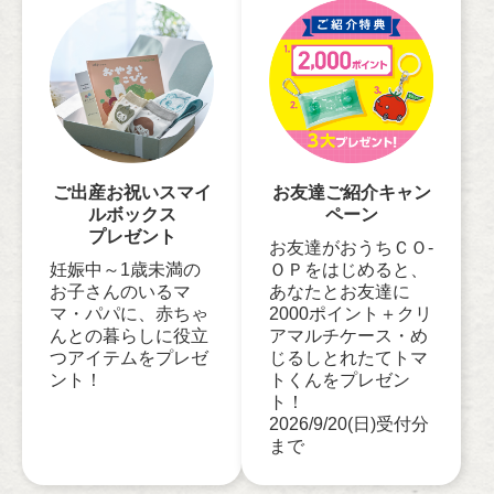
ご出産お祝いスマイ
お友達ご紹介キャン
ルボックス
ペーン
プレゼント
お友達がおうちＣＯ-
妊娠中～1歳未満の
ＯＰをはじめると、
お子さんのいるマ
あなたとお友達に
マ・パパに、赤ちゃ
2000ポイント＋クリ
んとの暮らしに役立
アマルチケース・め
つアイテムをプレゼ
じるしとれたてトマ
ント！
トくんをプレゼン
ト！
2026/9/20(日)受付分
まで