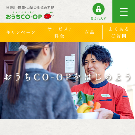
サービス/
よくある
キャンペーン
商品
料金
ご質問