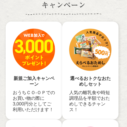
キャンペーン
新規ご加入キャンペ
選べるおトクなおた
ーン
めしセット
おうちＣＯ-ＯＰでの
人気の離乳食や時短
お買い物の際に
調理品を半額でおた
3,000円分としてご
めしできるチャン
利用いただけます！
ス！