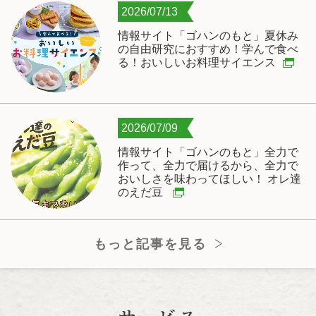
2026/07/13
情報サイト「ゴハンのもと」夏休み
の自由研究におすすめ！学んで食べ
る！おいしいお料理サイエンス
2026/07/09
情報サイト「ゴハンのもと」全力で
作って、全力で届けるから、全力で
おいしさを味わってほしい！ オレ達
のえだ豆
もっと記事を見る