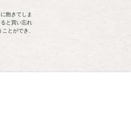
ぐに飽きてしま
すると買い忘れ
うことができ、