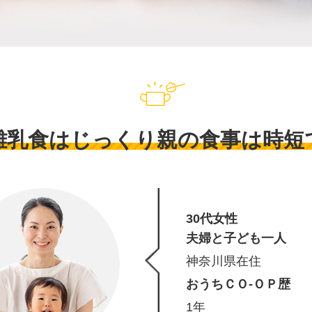
離乳食はじっくり親の食事は時短
30代女性
夫婦と子ども一人
神奈川県在住
おうちＣＯ-ＯＰ歴
1年