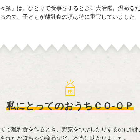
々麵」は、ひとりで食事をするときに大活躍。温める
るので、子どもが離乳食の頃は特に重宝していました
私にとってのおうちＣＯ-ＯＰ
てで離乳食を作るとき、野菜をつぶしたりするのに慣
されたかぼちゃの商品など、本当に助かりました。