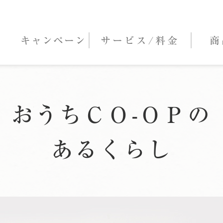
キャンペーン
サービス/
料金
商
おうちＣＯ-ＯＰの
あるくらし