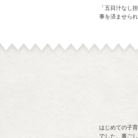
「五目汁なし担
事を済ませられ
はじめての子育
でした。裏ごし