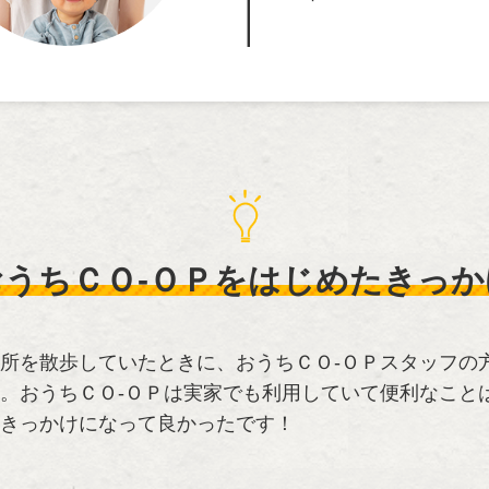
おうちＣＯ-ＯＰを
はじめたきっか
所を散歩していたときに、おうちＣＯ-ＯＰスタッフの
。おうちＣＯ-ＯＰは実家でも利用していて便利なこと
きっかけになって良かったです！