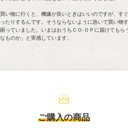
買い物に行くと、機嫌が良いときはいいのですが、す
ったりするんです。そうならないように急いで買い物
困っていました。いまはおうちＣＯ-ＯＰに届けてもら
なものか」と実感しています。
ご購入の商品