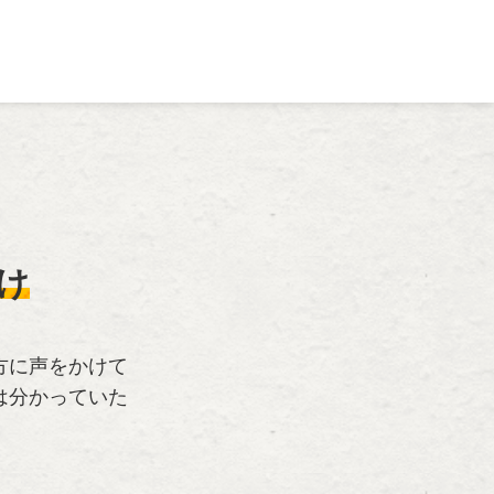
け
方に声をかけて
は分かっていた