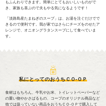
もふんわりできます。簡単にとてもおいしいものがで
き、家族も喜ぶので夫もやる気になるようです！
「淡路島産たまねぎのスープ」は、お湯を注ぐだけでで
きるので便利です。我が家ではさらにチーズをのせたア
レンジで、オニオングラタンスープにして食べていま
す。
私にとってのおうちＣＯ-ＯＰ
食材はもちろん、牛乳やお米、トイレットペーパーなど
の重い物やかさばるもの、コープのオリジナル商品など
他では扱っていない商品をおうちＣＯ-ＯＰで購入して