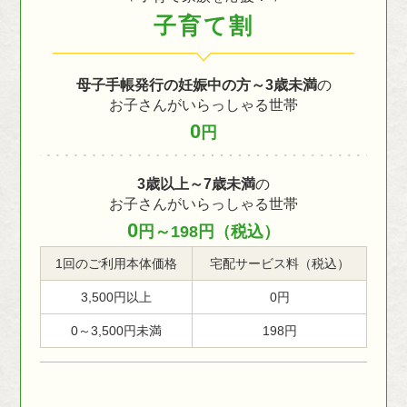
子育て割
母子手帳発行の妊娠中の方～3歳未満
の
お子さんがいらっしゃる世帯
0
円
3歳以上～7歳未満
の
お子さんがいらっしゃる世帯
0
円～198円（税込）
1回のご利用本体価格
宅配サービス料（税込）
3,500円以上
0円
0～3,500円未満
198円