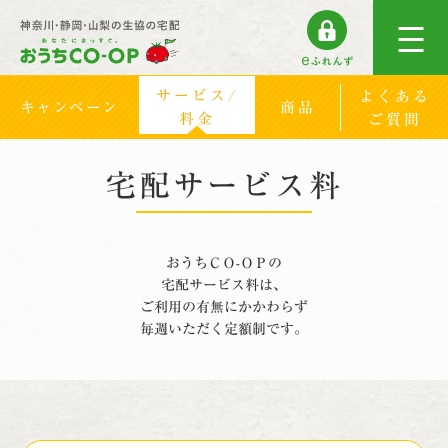
サービス/
よくある
キャンペーン
商品
料金
ご質問
宅配サービス料
おうちＣＯ-ＯＰの
宅配サービス料は、
ご利用の有無にかかわらず
毎週いただく定額制です。