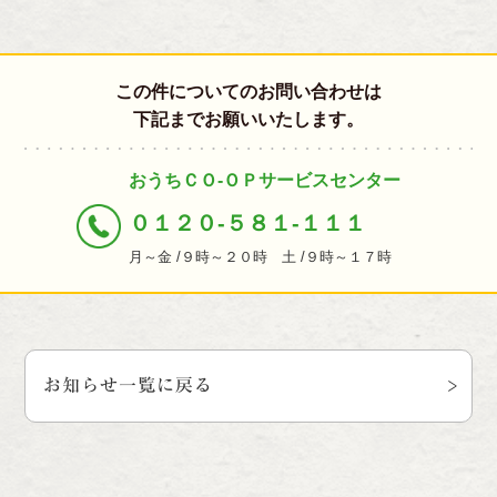
この件についてのお問い合わせは
下記までお願いいたします。
おうちＣＯ-ＯＰサービスセンター
０１２０-５８１-１１１
月～金 /９時～２０時 土 /９時～１７時
お知らせ一覧に戻る