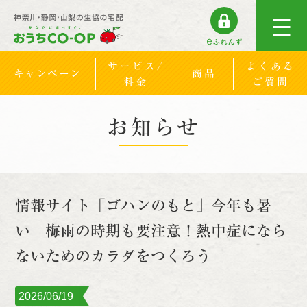
サービス/
よくある
キャンペーン
商品
料金
ご質問
お知らせ
情報サイト「ゴハンのもと」今年も暑
い 梅雨の時期も要注意！熱中症になら
ないためのカラダをつくろう
2026/06/19