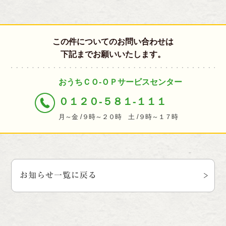
この件についてのお問い合わせは
下記までお願いいたします。
おうちＣＯ-ＯＰサービスセンター
０１２０-５８１-１１１
月～金 /９時～２０時 土 /９時～１７時
お知らせ一覧に戻る