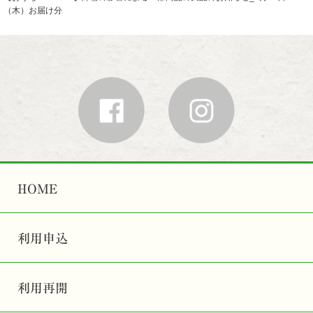
（木）お届け分
HOME
利用申込
利用再開