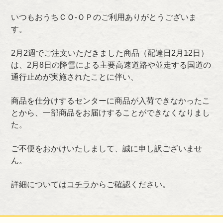
いつもおうちＣＯ-ＯＰのご利用ありがとうございま
す。
2月2週でご注文いただきました商品（配達日2月12日）
は、2月8日の降雪による主要高速道路や並走する国道の
通行止めが実施されたことに伴い、
商品を仕分けするセンターに商品が入荷できなかったこ
とから、一部商品をお届けすることができなくなりまし
た。
ご不便をおかけいたしまして、誠に申し訳ございませ
ん。
詳細については
コチラ
からご確認ください。