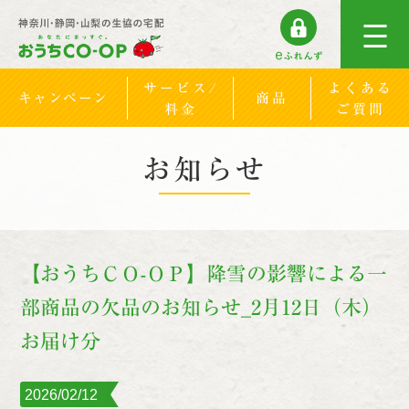
サービス/
よくある
キャンペーン
商品
料金
ご質問
お知らせ
【おうちＣＯ-ＯＰ】降雪の影響による一
部商品の欠品のお知らせ_2月12日（木）
お届け分
2026/02/12