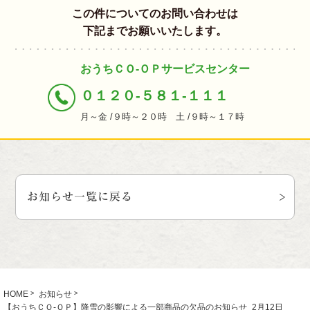
この件についてのお問い合わせは
下記までお願いいたします。
おうちＣＯ-ＯＰサービスセンター
０１２０-５８１-１１１
月～金 /９時～２０時 土 /９時～１７時
お知らせ一覧に戻る
HOME
お知らせ
【おうちＣＯ-ＯＰ】降雪の影響による一部商品の欠品のお知らせ_2月12日