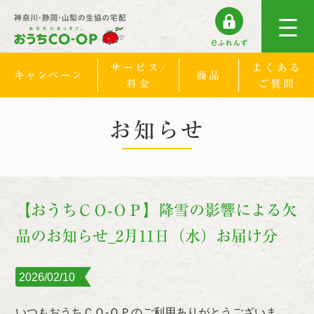
サービス/
よくある
キャンペーン
商品
料金
ご質問
お知らせ
【おうちＣＯ-ＯＰ】降雪の影響による欠
品のお知らせ_2月11日（水）お届け分
2026/02/10
いつもおうちＣＯ-ＯＰのご利用ありがとうございま