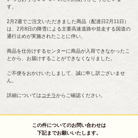
す。
2月2週でご注文いただきました商品（配達日2月11日）
は、2月8日の降雪による主要高速道路や並走する国道の
通行止めが実施されたことに伴い、
商品を仕分けするセンターに商品が入荷できなかったこ
とから、お届けすることができなくなりました。
ご不便をおかけいたしまして、誠に申し訳ございませ
ん。
詳細については
コチラ
からご確認ください。
この件についてのお問い合わせは
下記までお願いいたします。