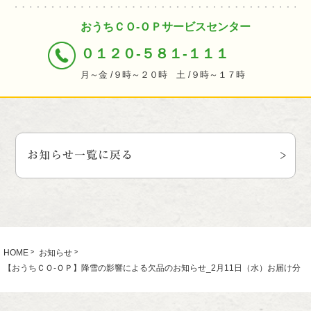
おうちＣＯ-ＯＰサービスセンター
０１２０-５８１-１１１
月～金 /９時～２０時 土 /９時～１７時
お知らせ一覧に戻る
HOME
お知らせ
【おうちＣＯ-ＯＰ】降雪の影響による欠品のお知らせ_2月11日（水）お届け分