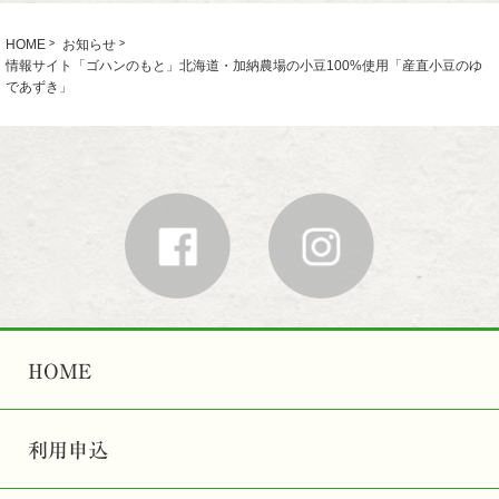
HOME
お知らせ
情報サイト「ゴハンのもと」北海道・加納農場の小豆100%使用「産直小豆のゆ
であずき」
HOME
利用申込