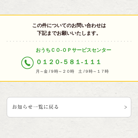
この件についてのお問い合わせは
下記までお願いいたします。
おうちＣＯ-ＯＰサービスセンター
０１２０-５８１-１１１
月～金 /９時～２０時 土 /９時～１７時
お知らせ一覧に戻る