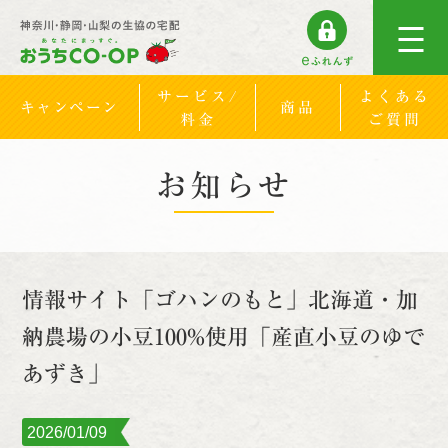
サービス/
よくある
キャンペーン
商品
料金
ご質問
お知らせ
情報サイト「ゴハンのもと」北海道・加
納農場の小豆100%使用「産直小豆のゆで
あずき」
2026/01/09