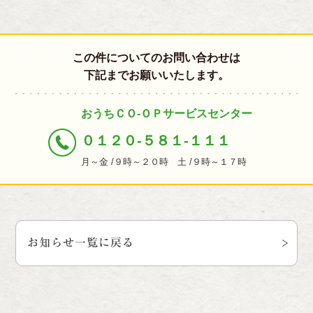
この件についてのお問い合わせは
下記までお願いいたします。
おうちＣＯ-ＯＰサービスセンター
０１２０-５８１-１１１
月～金 /９時～２０時 土 /９時～１７時
お知らせ一覧に戻る