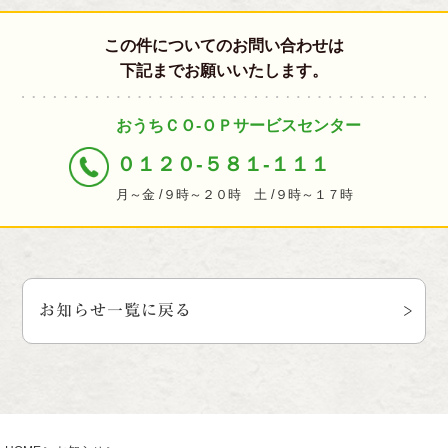
この件についてのお問い合わせは
下記までお願いいたします。
おうちＣＯ-ＯＰサービスセンター
０１２０-５８１-１１１
月～金 /９時～２０時 土 /９時～１７時
お知らせ一覧に戻る