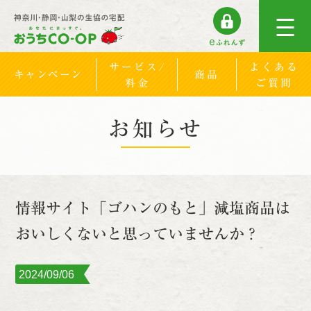
サービス/
よくある
キャンペーン
商品
料金
ご質問
お知らせ
情報サイト「ゴハンのもと」減塩商品は
おいしくないと思っていませんか？
2024/09/06