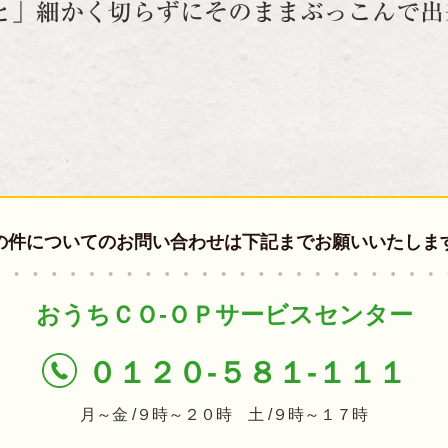
と」細かく切らずにそのままぶっこんで出
の件についてのお問い合わせは
下記までお願いいたしま
おうちＣＯ-ＯＰサービスセンター
０１２０-５８１-１１１
月～金 /９時～２０時 土 /９時～１７時