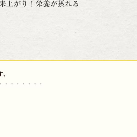
来上がり！栄養が摂れる
す。