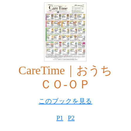
CareTime｜おうち
ＣＯ-ＯＰ
このブックを見る
P1
P2