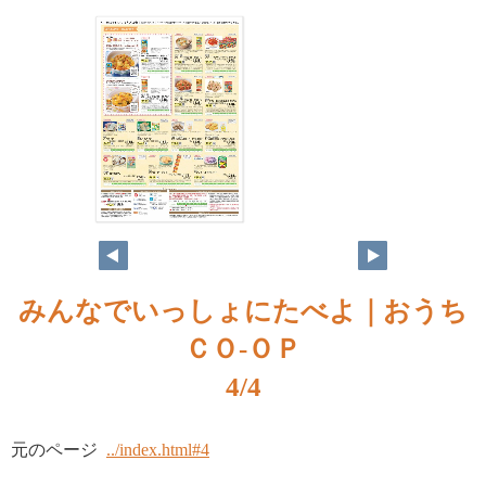
みんなでいっしょにたべよ｜おうち
ＣＯ-ＯＰ
4/4
元のページ
../index.html#4