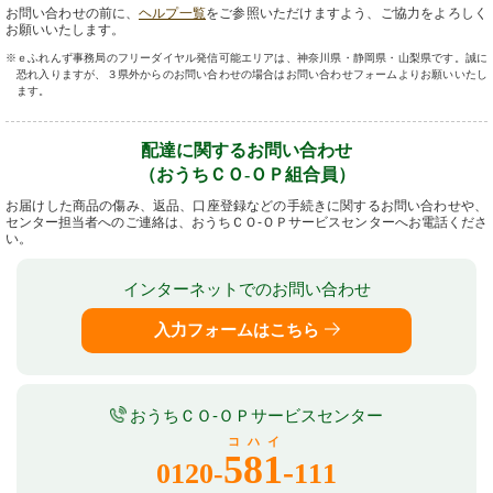
お問い合わせの前に、
ヘルプ一覧
をご参照いただけますよう、ご協力をよろしく
お願いいたします。
ｅふれんず事務局のフリーダイヤル発信可能エリアは、神奈川県・静岡県・山梨県です。誠に
恐れ入りますが、３県外からのお問い合わせの場合はお問い合わせフォームよりお願いいたし
ます。
配達に関するお問い合わせ
（おうちＣＯ-ＯＰ組合員）
お届けした商品の傷み、返品、口座登録などの手続きに関するお問い合わせや、
センター担当者へのご連絡は、おうちＣＯ-ＯＰサービスセンターへお電話くださ
い。
インターネットでのお問い合わせ
入力フォームはこちら
おうちＣＯ-ＯＰサービスセンター
コハイ
581
-
0120-
111